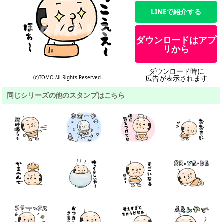
LINEで紹介する
ダウンロードはアプ
リから
ダウンロード時に
広告が表示されます
(c)TOMO All Rights Reserved.
同じシリーズの他のスタンプはこちら