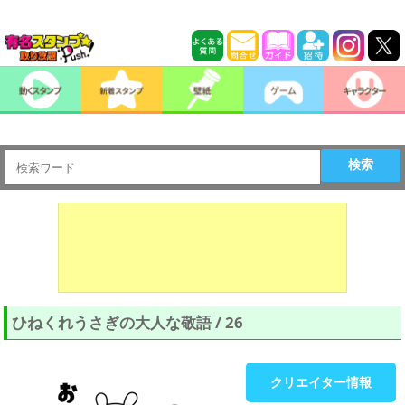
検索
ひねくれうさぎの大人な敬語 / 26
クリエイター情報