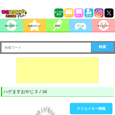
検索
ハゲますおやじ３ / 36
クリエイター情報