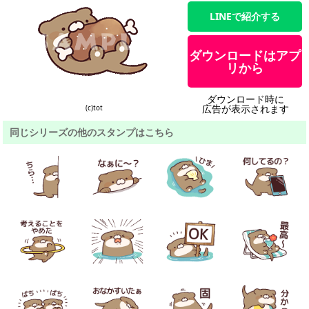
LINEで紹介する
ダウンロードはアプ
リから
ダウンロード時に
広告が表示されます
(c)tot
同じシリーズの他のスタンプはこちら