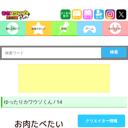
検索
ゆったりカワウソくん / 14
クリエイター情報