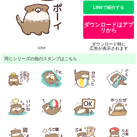
LINEで紹介する
ダウンロードはアプ
リから
ダウンロード時に
広告が表示されます
(c)tot
同じシリーズの他のスタンプはこちら