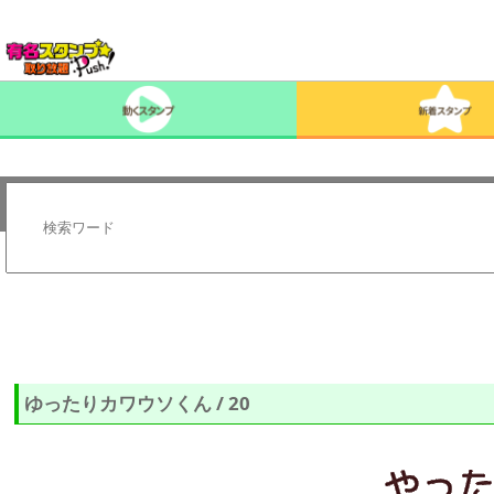
ゆったりカワウソくん / 20