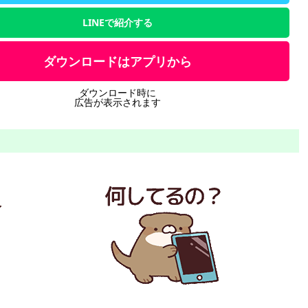
LINEで紹介する
ダウンロードはアプリから
ダウンロード時に
広告が表示されます