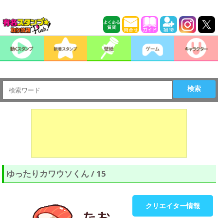
検索
ゆったりカワウソくん / 15
クリエイター情報