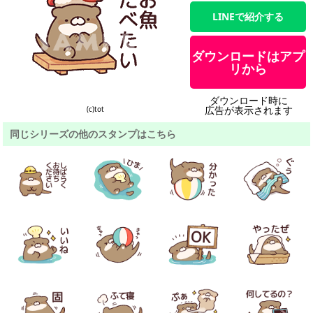
LINEで紹介する
ダウンロードはアプ
リから
ダウンロード時に
広告が表示されます
(c)tot
同じシリーズの他のスタンプはこちら