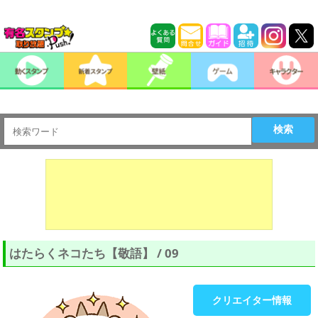
検索
はたらくネコたち【敬語】 / 09
クリエイター情報