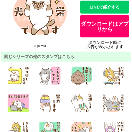
LINEで紹介する
ダウンロードはアプ
リから
ダウンロード時に
広告が表示されます
(C)uimui
同じシリーズの他のスタンプはこちら