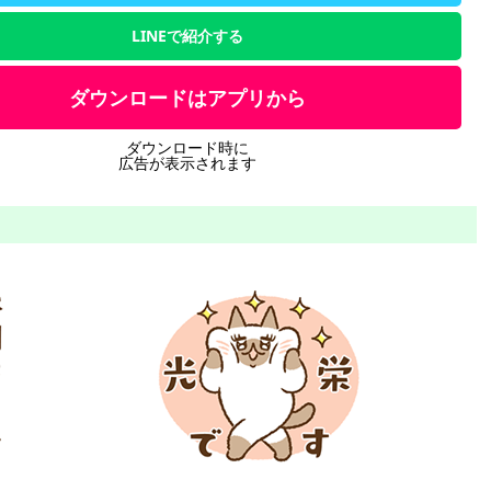
LINEで紹介する
ダウンロードはアプリから
ダウンロード時に
広告が表示されます