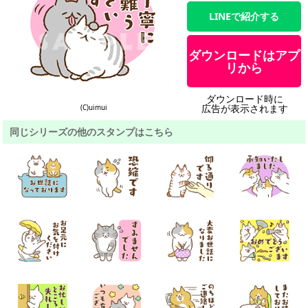
LINEで紹介する
ダウンロードはアプ
リから
ダウンロード時に
広告が表示されます
(C)uimui
同じシリーズの他のスタンプはこちら