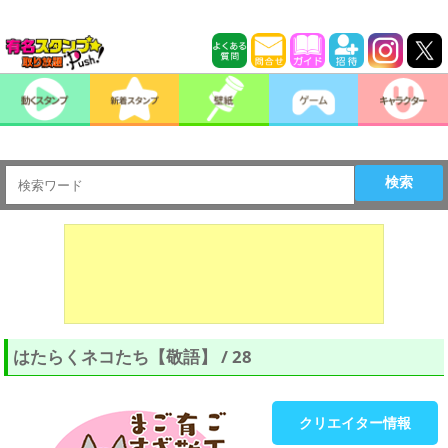
検索
はたらくネコたち【敬語】 / 28
クリエイター情報