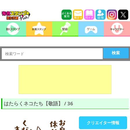
検索
はたらくネコたち【敬語】 / 36
クリエイター情報