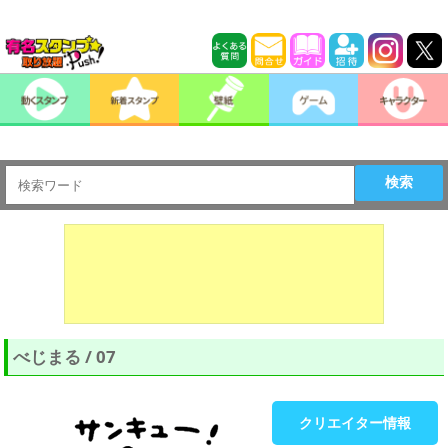
検索
べじまる / 07
クリエイター情報