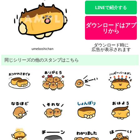
LINEで紹介する
ダウンロードはアプ
リから
ダウンロード時に
広告が表示されます
umeboshichan
同じシリーズの他のスタンプはこちら