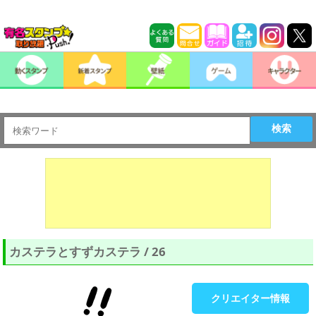
検索
カステラとすずカステラ / 26
クリエイター情報