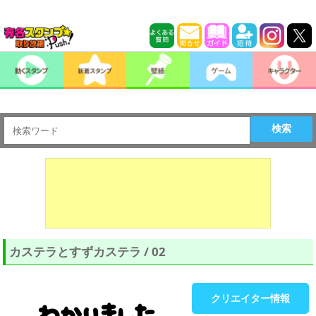
検索
カステラとすずカステラ / 02
クリエイター情報