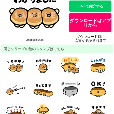
LINEで紹介する
ダウンロードはアプ
リから
ダウンロード時に
広告が表示されます
umeboshichan
同じシリーズの他のスタンプはこちら