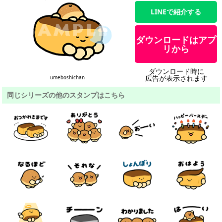
LINEで紹介する
ダウンロードはアプ
リから
ダウンロード時に
広告が表示されます
umeboshichan
同じシリーズの他のスタンプはこちら