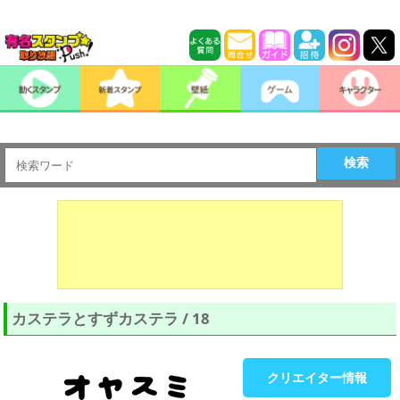
検索
カステラとすずカステラ / 18
クリエイター情報