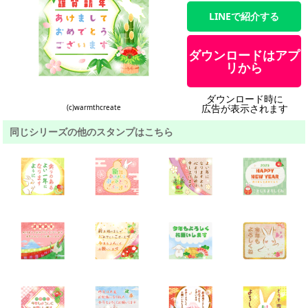
LINEで紹介する
ダウンロードはアプ
リから
ダウンロード時に
広告が表示されます
(c)warmthcreate
同じシリーズの他のスタンプはこちら