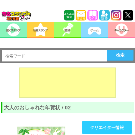
検索
大人のおしゃれな年賀状 / 02
クリエイター情報