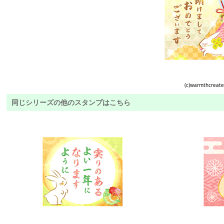
(c)warmthcreat
同じシリーズの他のスタンプはこちら