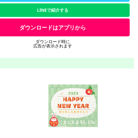
LINEで紹介する
ダウンロードはアプリから
ダウンロード時に
広告が表示されます