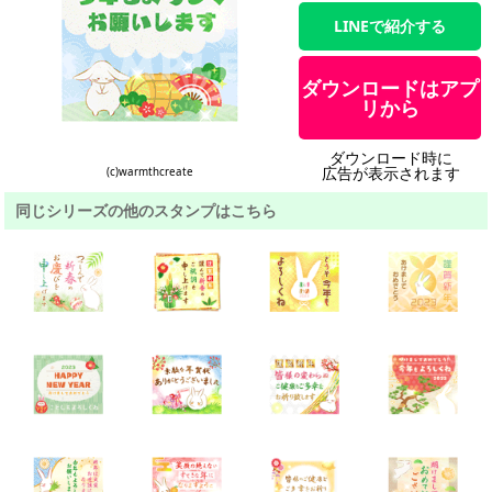
LINEで紹介する
ダウンロードはアプ
リから
ダウンロード時に
広告が表示されます
(c)warmthcreate
同じシリーズの他のスタンプはこちら