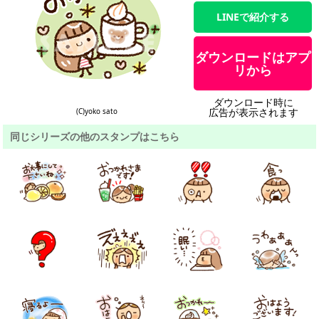
LINEで紹介する
ダウンロードはアプ
リから
ダウンロード時に
広告が表示されます
(C)yoko sato
同じシリーズの他のスタンプはこちら