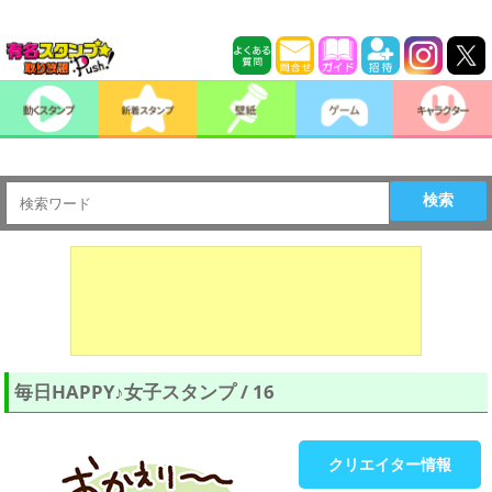
検索
毎日HAPPY♪女子スタンプ / 16
クリエイター情報