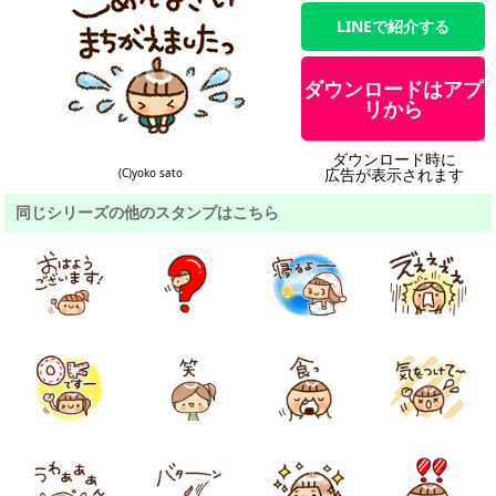
LINEで紹介する
ダウンロードはアプ
リから
ダウンロード時に
広告が表示されます
(C)yoko sato
同じシリーズの他のスタンプはこちら