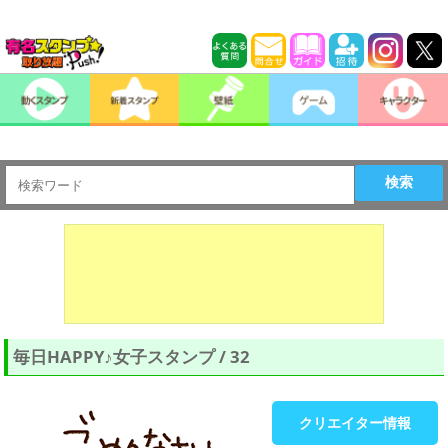
検索
毎日HAPPY♪女子スタンプ / 32
クリエイター情報