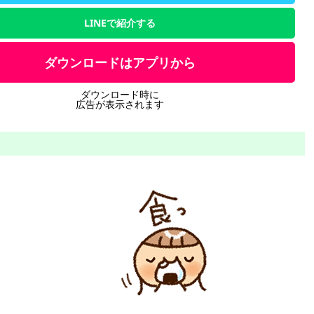
LINEで紹介する
ダウンロードはアプリから
ダウンロード時に
広告が表示されます