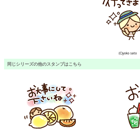
(C)yoko sato
同じシリーズの他のスタンプはこちら