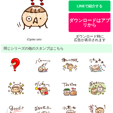
LINEで紹介する
ダウンロードはアプ
リから
ダウンロード時に
広告が表示されます
(C)yoko sato
同じシリーズの他のスタンプはこちら