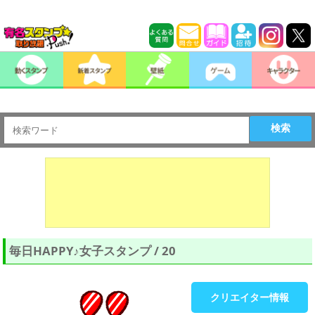
検索
毎日HAPPY♪女子スタンプ / 20
クリエイター情報