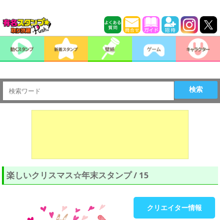
検索
楽しいクリスマス☆年末スタンプ / 15
クリエイター情報