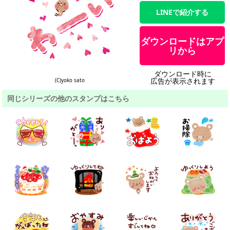
LINEで紹介する
ダウンロードはアプ
リから
ダウンロード時に
広告が表示されます
(C)yoko sato
同じシリーズの他のスタンプはこちら