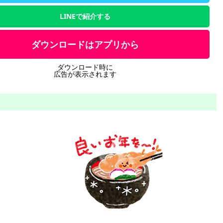
LINEで紹介する
ダウンロードはアプリから
ダウンロード時に
広告が表示されます