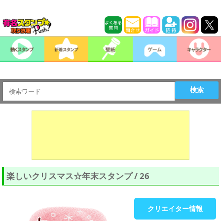
検索
楽しいクリスマス☆年末スタンプ / 26
クリエイター情報