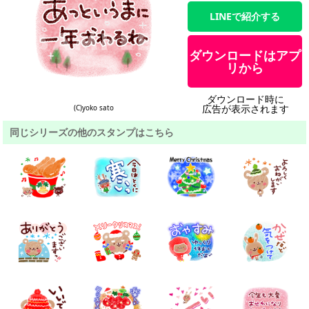
LINEで紹介する
ダウンロードはアプ
リから
ダウンロード時に
広告が表示されます
(C)yoko sato
同じシリーズの他のスタンプはこちら