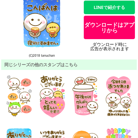
LINEで紹介する
ダウンロードはアプ
リから
ダウンロード時に
広告が表示されます
(C)2018 tanuchan
同じシリーズの他のスタンプはこちら