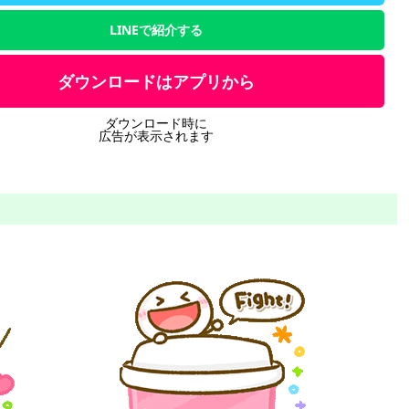
LINEで紹介する
ダウンロードはアプリから
ダウンロード時に
広告が表示されます