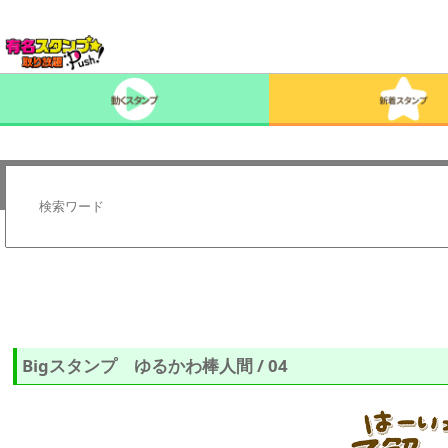
Bigスタンプ ゆるかわ棒人間 / 04