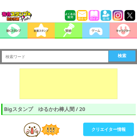
検索
Bigスタンプ ゆるかわ棒人間 / 20
クリエイター情報