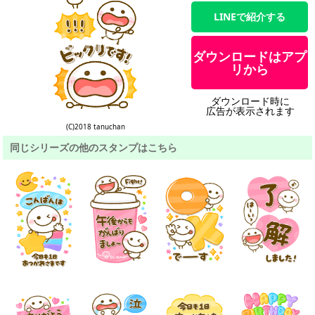
LINEで紹介する
ダウンロードはアプ
リから
ダウンロード時に
広告が表示されます
(C)2018 tanuchan
同じシリーズの他のスタンプはこちら