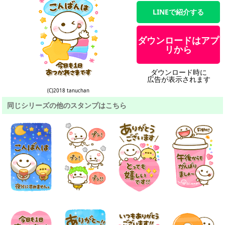
LINEで紹介する
ダウンロードはアプ
リから
ダウンロード時に
広告が表示されます
(C)2018 tanuchan
同じシリーズの他のスタンプはこちら