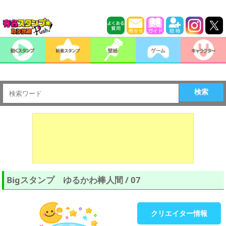
検索
Bigスタンプ ゆるかわ棒人間 / 07
クリエイター情報