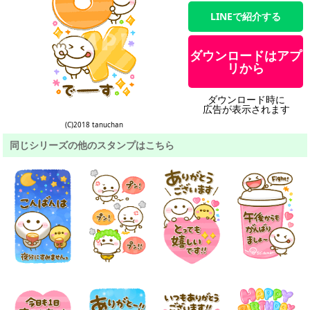
LINEで紹介する
ダウンロードはアプ
リから
ダウンロード時に
広告が表示されます
(C)2018 tanuchan
同じシリーズの他のスタンプはこちら