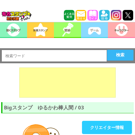
検索
Bigスタンプ ゆるかわ棒人間 / 03
クリエイター情報