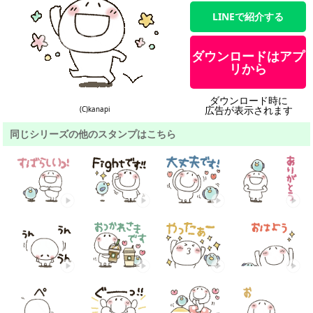
LINEで紹介する
ダウンロードはアプ
リから
ダウンロード時に
広告が表示されます
(C)kanapi
同じシリーズの他のスタンプはこちら