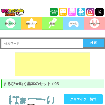
検索
まるぴ★動く基本のセット / 03
クリエイター情報