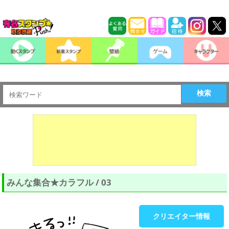
検索
みんな集合★カラフル / 03
クリエイター情報