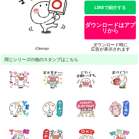
LINEで紹介する
ダウンロードはアプ
リから
ダウンロード時に
広告が表示されます
(C)kanapi
同じシリーズの他のスタンプはこちら