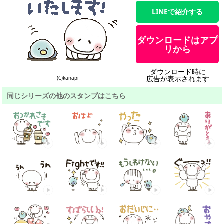
LINEで紹介する
ダウンロードはアプ
リから
ダウンロード時に
広告が表示されます
(C)kanapi
同じシリーズの他のスタンプはこちら