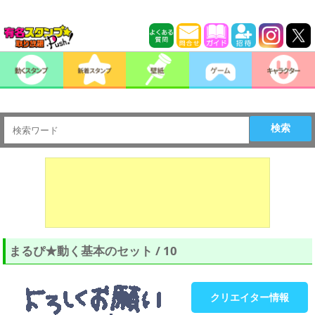
検索
まるぴ★動く基本のセット / 10
クリエイター情報