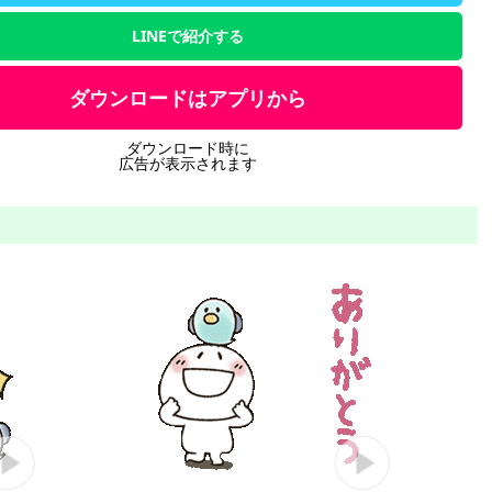
LINEで紹介する
ダウンロードはアプリから
ダウンロード時に
広告が表示されます