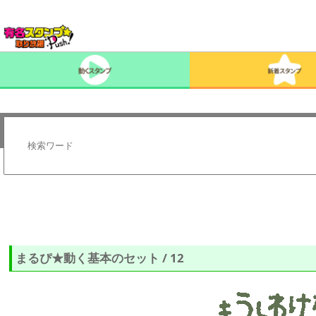
まるぴ★動く基本のセット / 12