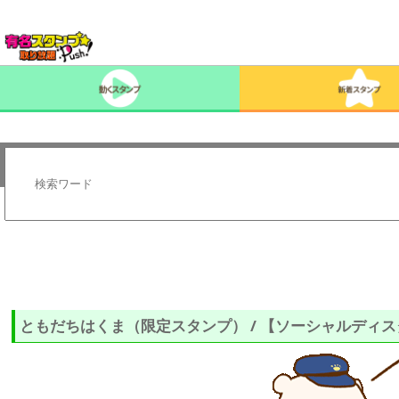
ともだちはくま（限定スタンプ） / 【ソーシャルディス