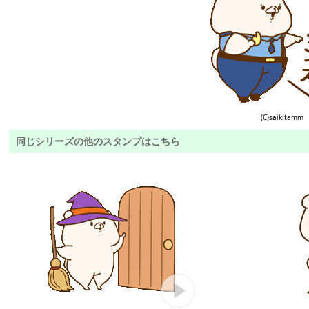
(C)saikitamm
同じシリーズの他のスタンプはこちら