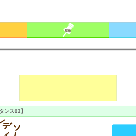
タンス02】