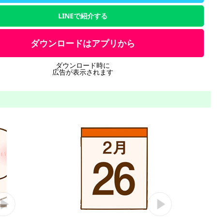
LINEで紹介する
ダウンロードはアプリから
ダウンロード時に
広告が表示されます