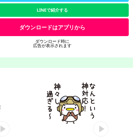
LINEで紹介する
ダウンロードはアプリから
ダウンロード時に
広告が表示されます