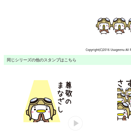
Copyright(C)2016 Usageenu All 
同じシリーズの他のスタンプはこちら