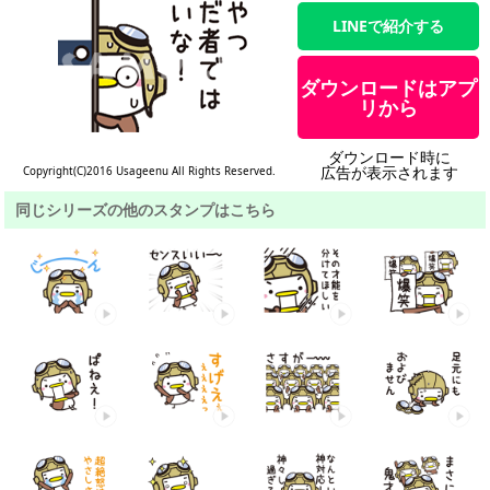
LINEで紹介する
ダウンロードはアプ
リから
ダウンロード時に
広告が表示されます
Copyright(C)2016 Usageenu All Rights Reserved.
同じシリーズの他のスタンプはこちら