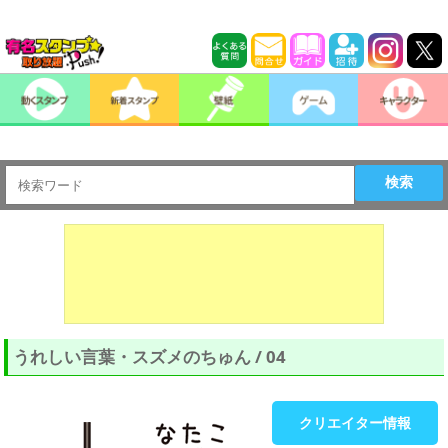
検索
うれしい言葉・スズメのちゅん / 04
クリエイター情報