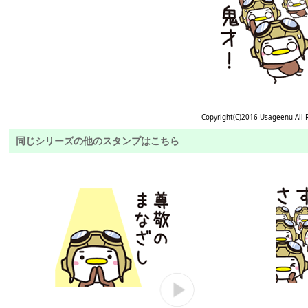
Copyright(C)2016 Usageenu All 
同じシリーズの他のスタンプはこちら