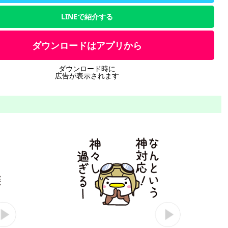
LINEで紹介する
ダウンロードはアプリから
ダウンロード時に
広告が表示されます