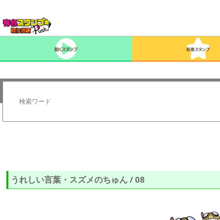
うれしい言葉・スズメのちゅん / 08