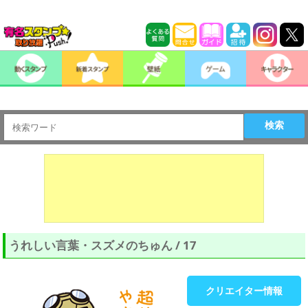
検索
うれしい言葉・スズメのちゅん / 17
クリエイター情報