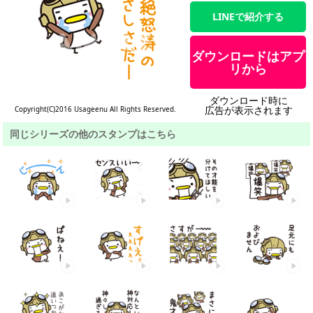
LINEで紹介する
ダウンロードはアプ
リから
ダウンロード時に
広告が表示されます
Copyright(C)2016 Usageenu All Rights Reserved.
同じシリーズの他のスタンプはこちら