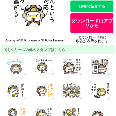
LINEで紹介する
ダウンロードはアプ
リから
ダウンロード時に
広告が表示されます
Copyright(C)2016 Usageenu All Rights Reserved.
同じシリーズの他のスタンプはこちら