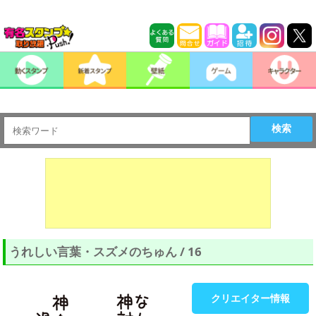
検索
うれしい言葉・スズメのちゅん / 16
クリエイター情報