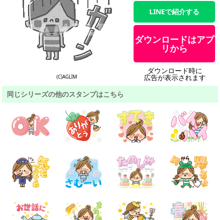
LINEで紹介する
ダウンロードはアプ
リから
ダウンロード時に
広告が表示されます
(C)AGLIM
同じシリーズの他のスタンプはこちら