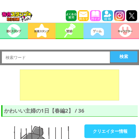
検索
かわいい主婦の1日【春編2】 / 36
クリエイター情報