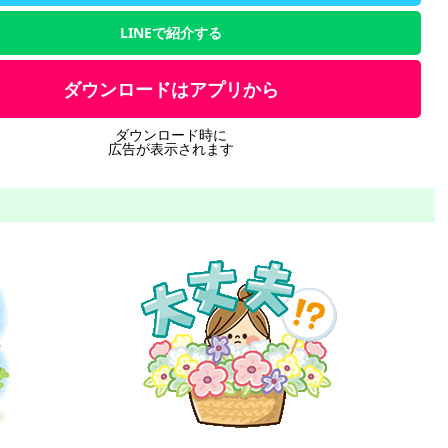
LINEで紹介する
ダウンロードはアプリから
ダウンロード時に
広告が表示されます