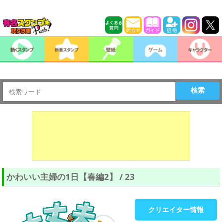
検索
かわいい主婦の1日【春編2】 / 23
クリエイター情報