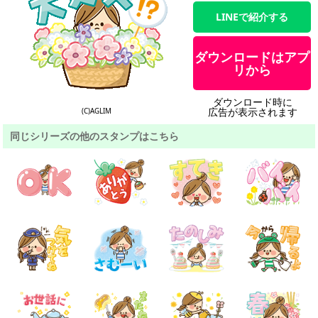
LINEで紹介する
ダウンロードはアプ
リから
ダウンロード時に
広告が表示されます
(C)AGLIM
同じシリーズの他のスタンプはこちら