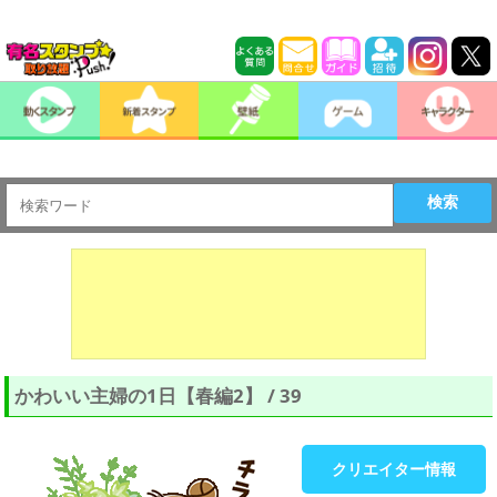
検索
かわいい主婦の1日【春編2】 / 39
クリエイター情報