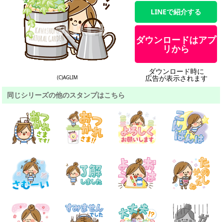
LINEで紹介する
ダウンロードはアプ
リから
ダウンロード時に
広告が表示されます
(C)AGLIM
同じシリーズの他のスタンプはこちら