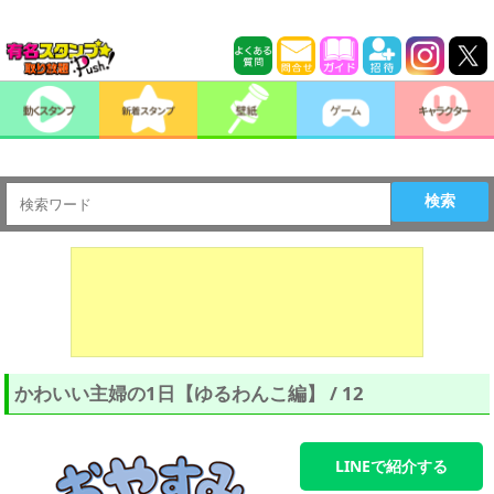
検索
かわいい主婦の1日【ゆるわんこ編】 / 12
LINEで紹介する