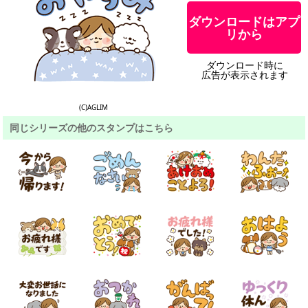
ダウンロードはアプ
リから
ダウンロード時に
広告が表示されます
(C)AGLIM
同じシリーズの他のスタンプはこちら