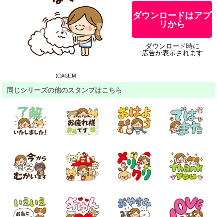
ダウンロードはアプ
リから
ダウンロード時に
広告が表示されます
(C)AGLIM
同じシリーズの他のスタンプはこちら