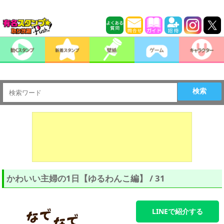
検索
かわいい主婦の1日【ゆるわんこ編】 / 31
LINEで紹介する