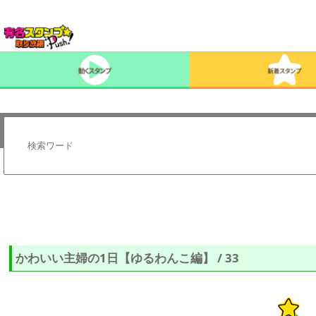
かわいい主婦の1日【ゆるわんこ編】 / 33