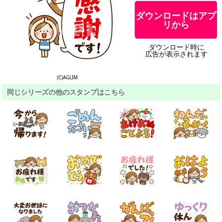
ダウンロードはアプ
リから
ダウンロード時に
広告が表示されます
(C)AGLIM
同じシリーズの他のスタンプはこちら