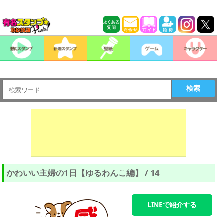
検索
かわいい主婦の1日【ゆるわんこ編】 / 14
LINEで紹介する