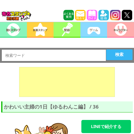
検索
かわいい主婦の1日【ゆるわんこ編】 / 36
LINEで紹介する