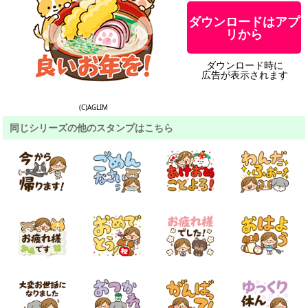
ダウンロードはアプ
リから
ダウンロード時に
広告が表示されます
(C)AGLIM
同じシリーズの他のスタンプはこちら