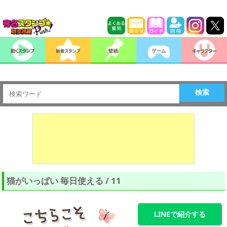
検索
猫がいっぱい 毎日使える / 11
LINEで紹介する