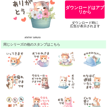
ダウンロードはアプ
リから
ダウンロード時に
広告が表示されます
atelier sakura
同じシリーズの他のスタンプはこちら